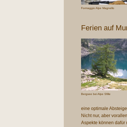
Formaggio Alpe Magnello
Ferien auf Mun
Bergsee bei Alpe Sfille
eine optimale Absteige
Nicht nur, aber vorall
Aspekte können dafür