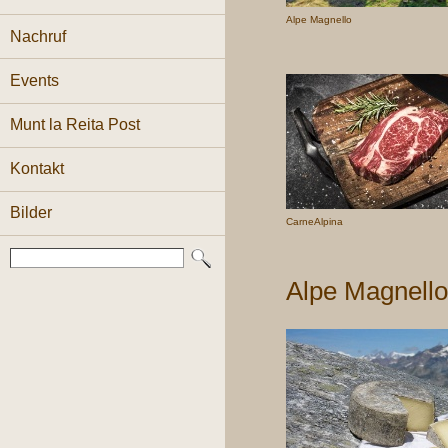
Alpe Magnello
Nachruf
Events
Munt la Reita Post
Kontakt
Bilder
CarneAlpina
Alpe Magnell