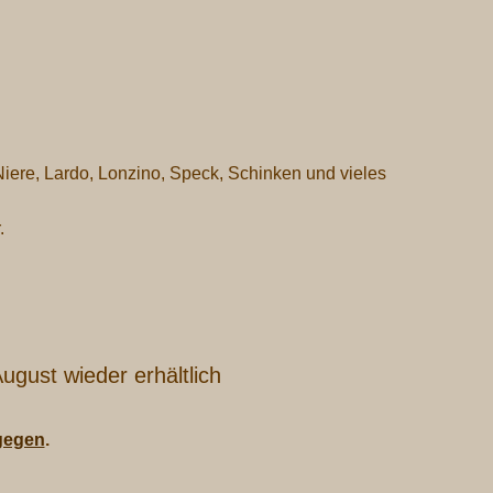
Niere, Lardo, Lonzino, Speck, Schinken und vieles
.
ugust wieder erhältlich
tgegen
.