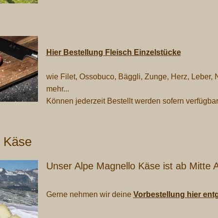
Hier Bestellung Fleisch Einzelstücke
wie Filet, Ossobuco, Bäggli, Zunge, Herz, Leber, 
mehr...
Können jederzeit Bestellt werden sofern verfügbar
o Käse
Unser Alpe Magnello Käse ist ab Mitte A
Gerne nehmen wir deine
Vorbestellung hier en