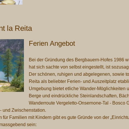
t la Reita
Ferien Angebot
Bei der Gründung des Bergbauern-Hofes 1986 war
hat sich sachte von selbst eingestellt, ist sozus
Der schönen, ruhigen und abgelegenen, sowie to
Reita
als beliebter Ferien- und Auszeitplatz etab
Umgebung bietet etliche Wander-Möglichkeiten 
Berge und eindrückliche Steinlandschaften, Bäch
Wanderroute Vergeletto-Onsernone-Tal - Bosco G
- und Zwischenstation.
em für Familien mit Kindern gibt es gute Gründe von der „Einr
 massgebend sein: