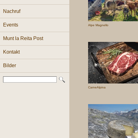
Nachruf
Events
Alpe Magnello
Munt la Reita Post
Kontakt
Bilder
CarneAlpina