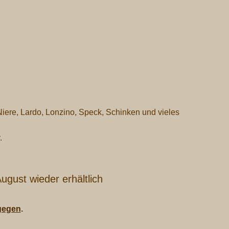
Niere, Lardo, Lonzino, Speck, Schinken und vieles
.
ugust wieder erhältlich
tgegen
.